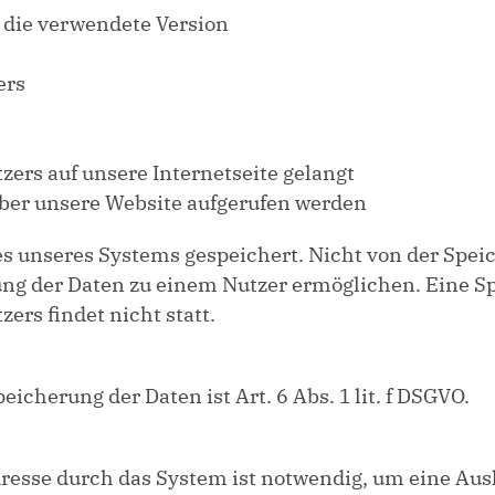
 die verwendete Version
ers
zers auf unsere Internetseite gelangt
über unsere Website aufgerufen werden
es unseres Systems gespeichert. Nicht von der Spei
nung der Daten zu einem Nutzer ermöglichen. Eine 
rs findet nicht statt.
cherung der Daten ist Art. 6 Abs. 1 lit. f DSGVO.
esse durch das System ist notwendig, um eine Aus