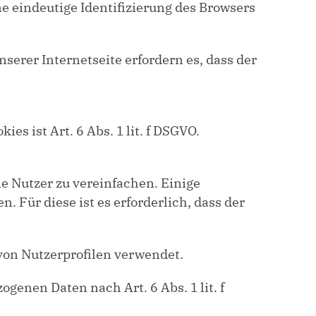
ne eindeutige Identifizierung des Browsers
serer Internetseite erfordern es, dass der
 ist Art. 6 Abs. 1 lit. f DSGVO.
e Nutzer zu vereinfachen. Einige
 Für diese ist es erforderlich, dass der
von Nutzerprofilen verwendet.
genen Daten nach Art. 6 Abs. 1 lit. f