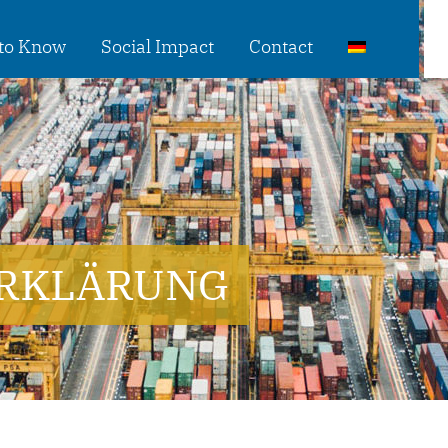
 to Know
Social Impact
Contact
RKLÄRUNG