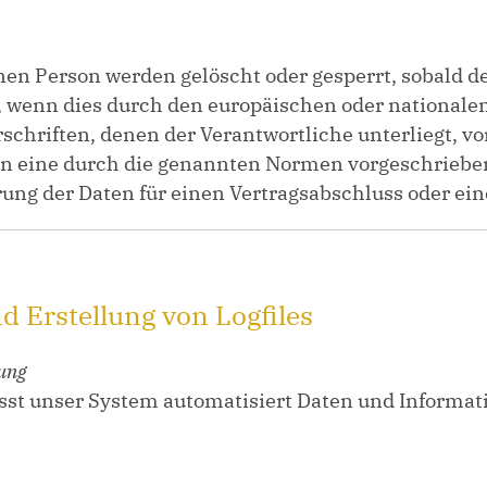
en Person werden gelöscht oder gesperrt, sobald de
 wenn dies durch den europäischen oder nationale
schriften, denen der Verantwortliche unterliegt, v
n eine durch die genannten Normen vorgeschriebene 
rung der Daten für einen Vertragsabschluss oder ein
nd Erstellung von Logfiles
ung
fasst unser System automatisiert Daten und Infor