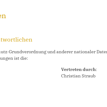
en
ntwortlichen
hutz-Grundverordnung und anderer nationaler Daten
ngen ist die:
Vertreten durch
:
Christian Straub