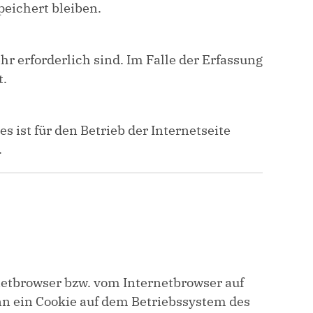
peichert bleiben.
r erforderlich sind. Im Falle der Erfassung
t.
s ist für den Betrieb der Internetseite
.
netbrowser bzw. vom Internetbrowser auf
nn ein Cookie auf dem Betriebssystem des