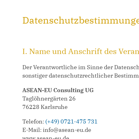
Datenschutzbestimmung
I. Name und Anschrift des Vera
Der Verantwortliche im Sinne der Datensc
sonstiger datenschutzrechtlicher Bestimmu
ASEAN-EU Consulting UG
Taglöhnergärten 26
76228 Karlsruhe
Telefon:
(+49) 0721-475 731
E-Mail: info@asean-eu.de
www.asean-eu.de