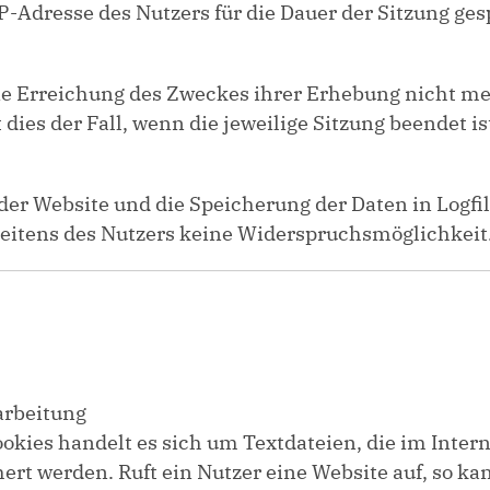
P-Adresse des Nutzers für die Dauer der Sitzung ges
die Erreichung des Zweckes ihrer Erhebung nicht meh
 dies der Fall, wenn die jeweilige Sitzung beendet is
der Website und die Speicherung der Daten in Logfile
 seitens des Nutzers keine Widerspruchsmöglichkeit
arbeitung
okies handelt es sich um Textdateien, die im Inter
t werden. Ruft ein Nutzer eine Website auf, so ka