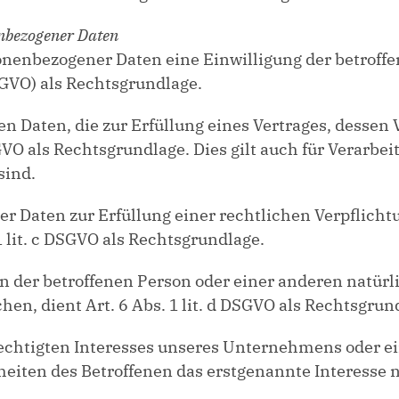
enbezogener Daten
nenbezogener Daten eine Einwilligung der betroffen
GVO) als Rechtsgrundlage.
 Daten, die zur Erfüllung eines Vertrages, dessen Ve
 DSGVO als Rechtsgrundlage. Dies gilt auch für Verar
sind.
 Daten zur Erfüllung einer rechtlichen Verpflichtun
 lit. c DSGVO als Rechtsgrundlage.
en der betroffenen Person oder einer anderen natür
n, dient Art. 6 Abs. 1 lit. d DSGVO als Rechtsgrun
rechtigten Interesses unseres Unternehmens oder ei
iten des Betroffenen das erstgenannte Interesse nich