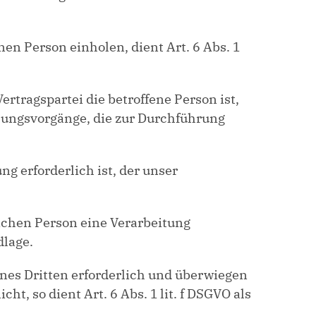
en Person einholen, dient Art. 6 Abs. 1
rtragspartei die betroffene Person ist,
beitungsvorgänge, die zur Durchführung
g erforderlich ist, der unser
lichen Person eine Verarbeitung
dlage.
nes Dritten erforderlich und überwiegen
t, so dient Art. 6 Abs. 1 lit. f DSGVO als