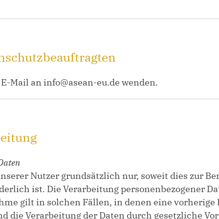
enschutzbeauftragten
r E-Mail an info@asean-eu.de wenden.
beitung
Daten
erer Nutzer grundsätzlich nur, soweit dies zur Ber
derlich ist. Die Verarbeitung personenbezogener Da
me gilt in solchen Fällen, in denen eine vorherige
d die Verarbeitung der Daten durch gesetzliche Vorsc